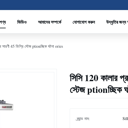
পণ্য
ভিডিও
আমাদের সম্পর্কে
যোগাযোগ করুন
উদ্ধৃতির জন্য
থ সারণী 45 ডিগ্রি স্টেজ ptionচ্ছিক ঘটনা ories
সিসি 120 কালার প্র
স্টেজ ptionচ্ছিক 
ব্র্যান্ড নাম:
Sil