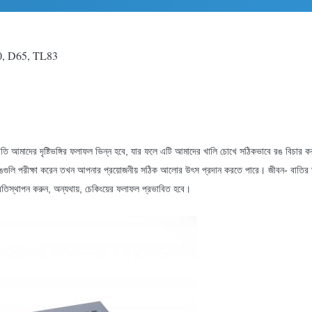
D50, D65, TL83
্রতি আমাদের দৃষ্টিভঙ্গির ফলাফল ভিন্ন হবে, যার ফলে এটি আমাদের খালি চোখে সঠিকভাবে রঙ বিচার ক
ক্ষা করেন তখন আপনার প্রয়োজনীয় সঠিক আলোর উৎস প্রদান করতে পারে। জীবন- বাতির স্প্যান ন
্রতিস্থাপন করুন, অন্যথায়, চেকিংয়ের ফলাফল প্রভাবিত হবে।