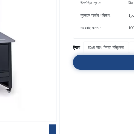
উৎপত্তি স্থান:
চীন
ন্যূনতম অর্ডার পরিমাণ:
1p
সরবরাহ ক্ষমতা:
100
ট্যাগ
রঙের সাথে মিলবে মন্ত্রিসভা