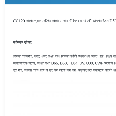
CC120 কালার প্রুফ স্টেশন কালার দেখার টেবিলের সাথে ৩টি আলোর উৎস 
সংক্ষিপ্ত ভূমিকা:
বিভিন্ন অবস্থায়, বস্তু একই রঙের সাথে বিভিন্ন বর্ণালী উপস্থাপন করতে পারে।রঙের প
আন্তর্জাতিক মানের, আপনি যখন D65, D50, TL84, UV, U30, CWF ইত্যাদি রঙগুলি পরী
হয়ে যায়, আলোর অস্থিরতা বা দুই দিক কালো হয়ে যায়, অনুগ্রহ করে সময়মতো বাতিটি প