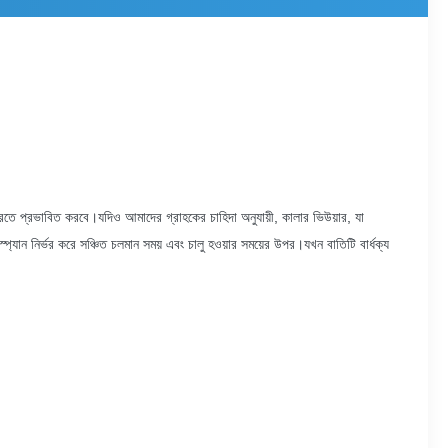
রতে প্রভাবিত করবে।যদিও আমাদের গ্রাহকের চাহিদা অনুযায়ী, কালার ভিউয়ার, যা
ির্ভর করে সঞ্চিত চলমান সময় এবং চালু হওয়ার সময়ের উপর।যখন বাতিটি বার্ধক্য