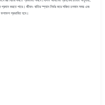
কভাবে রঙ বিচার করতে প্রভাবিত করবে।যদিও আমাদের গ্রাহকের চাহিদা অনুযায়ী,
ান করতে পারে। জীবন- বাতির স্প্যান নির্ভর করে সঞ্চিত চলমান সময় এবং
়ের ফলাফল প্রভাবিত হবে।