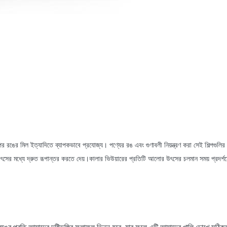
 কালি শিল্পের রঙের মিল ইত্যাদিতে ব্যাপকভাবে প্রযোজ্য। পণ্যের রঙ এবং গুণাবলী নিয়ন্ত্রণ করা সে
 উৎসের মধ্যে দ্রুত রূপান্তর করতে দেয়।কালার ভিউয়ারের প্রতিটি আলোর উৎসের চলমান সময় প্রদর