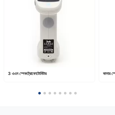
3 এএন স্পেকট্রোফোটোমিটার
কালার স্