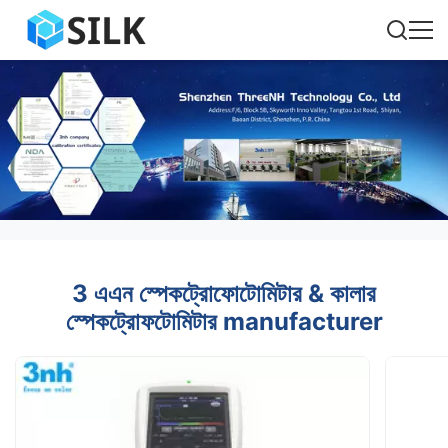
3 এএন স্পেকট্রোফোটোমিটার & কালার
স্পেকট্রোফটোমিটার manufacturer