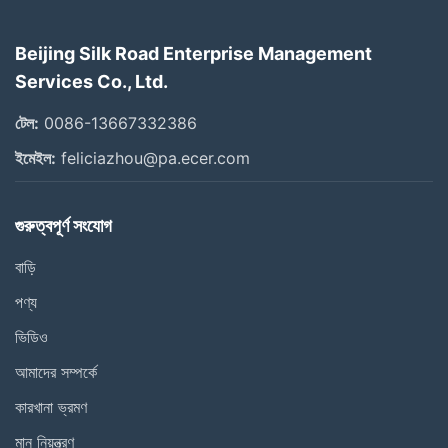
Beijing Silk Road Enterprise Management
Services Co., Ltd.
টেল:
0086-13667332386
ইমেইল:
feliciazhou@pa.ecer.com
গুরুত্বপূর্ণ সংযোগ
বাড়ি
পণ্য
ভিডিও
আমাদের সম্পর্কে
কারখানা ভ্রমণ
মান নিয়ন্ত্রণ