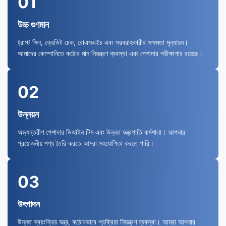
01
উচ্চ গুণমান
ট্রাস্ট সিল, ক্রেডিট চেক, রোএসএইচ এবং সরবরাহকারীর সক্ষমতা মূল্যায়ন।
আমাদের কোম্পানিতে কঠোর মান নিয়ন্ত্রণ ব্যবস্থা এবং পেশাদার পরীক্ষাগার রয়েছে।
02
উন্নয়ন
অভ্যন্তরীণ পেশাদার ডিজাইন টিম এবং উন্নত যন্ত্রপাতি কর্মশালা। আপনার
প্রয়োজনীয় পণ্য তৈরি করতে আমরা সহযোগিতা করতে পারি।
03
উৎপাদন
উন্নত স্বয়ংক্রিয় যন্ত্র, কঠোরভাবে প্রক্রিয়া নিয়ন্ত্রণ ব্যবস্থা। আমরা আপনার