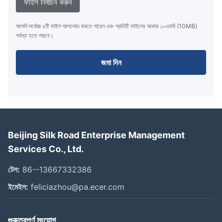
ফাইল নির্বাচন করুন
আপনি সর্বোচ্চ ৫টি ফাইল আপলোড করতে পারেন এবং প্রতিটি ফাইলের আকার ১০এমবি (10MB)
পর্যন্ত হতে পারবে।
জমা দিন
Beijing Silk Road Enterprise Management
Services Co., Ltd.
টেল:
86--13667332386
ইমেইল:
feliciazhou@pa.ecer.com
গুরুত্বপূর্ণ সংযোগ