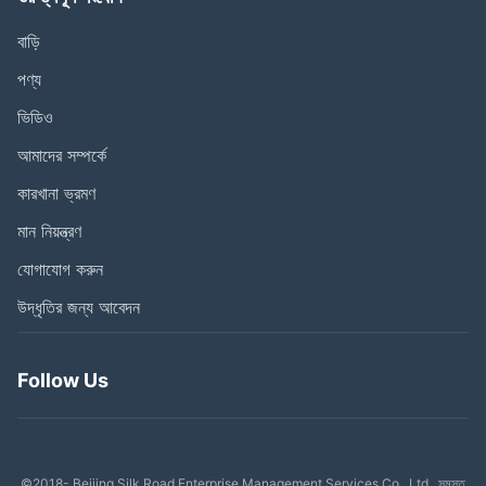
বাড়ি
পণ্য
ভিডিও
আমাদের সম্পর্কে
কারখানা ভ্রমণ
মান নিয়ন্ত্রণ
যোগাযোগ করুন
উদ্ধৃতির জন্য আবেদন
Follow Us
©2018- Beijing Silk Road Enterprise Management Services Co., Ltd.. সমস্ত