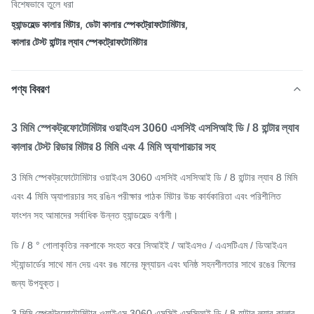
বিশেষভাবে তুলে ধরা
হ্যান্ডহেল্ড কালার মিটার
,
ডেটা কালার স্পেকট্রোফটোমিটার
,
কালার টেস্ট হান্টার ল্যাব স্পেকট্রোফটোমিটার
পণ্য বিবরণ
3 মিমি স্পেকট্রফোটোমিটার ওয়াইএস 3060 এসসিই এসসিআই ডি / 8 হান্টার ল্যাব
কালার টেস্ট রিডার মিটার 8 মিমি এবং 4 মিমি অ্যাপারচার সহ
3 মিমি স্পেকট্রফোটোমিটার ওয়াইএস 3060 এসসিই এসসিআই ডি / 8 হান্টার ল্যাব 8 মিমি
এবং 4 মিমি অ্যাপারচার সহ রঙিন পরীক্ষার পাঠক মিটার উচ্চ কার্যকারিতা এবং পরিশীলিত
ফাংশন সহ আমাদের সর্বাধিক উন্নত হ্যান্ডহেল্ড বর্ণালী।
ডি / 8 ° গোলাকৃতির নকশাকে সংহত করে সিআইই / আইএসও / এএসটিএম / ডিআইএন
স্ট্যান্ডার্ডের সাথে মান দেয় এবং রঙ মানের মূল্যায়ন এবং ঘনিষ্ঠ সহনশীলতার সাথে রঙের মিলের
জন্য উপযুক্ত।
3 মিমি স্পেকট্রফোটোমিটার ওয়াইএস 3060 এসসিই এসসিআই ডি / 8 হান্টার ল্যাব কালার