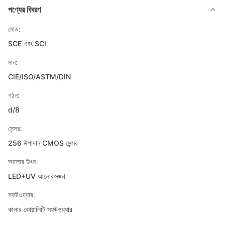
পণ্যের বিবরণ
মোড:
SCE এবং SCI
মান:
CIE/ISO/ASTM/DIN
গঠন:
d/8
সেন্সর:
256 উপাদান CMOS সেন্সর
আলোর উৎস:
LED+UV আলোকসজ্জা
সফটওয়্যার:
কালার কোয়ালিটি সফটওয়্যার