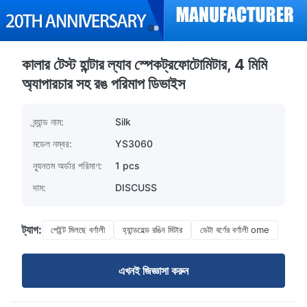
কালার টেস্ট হান্টার ল্যাব স্পেকট্রফোটোমিটার, 4 মিমি
অ্যাপারচার সহ রঙ পরিমাপ ডিভাইস
ব্র্যান্ড নাম:
Silk
মডেল নম্বর:
YS3060
ন্যূনতম অর্ডার পরিমাণ:
1 pcs
দাম:
DISCUSS
ট্যাগ:
পেইন্ট মিলছে বর্ণালী
হ্যান্ডহেল্ড রঙিন মিটার
ডেটা বর্ণের বর্ণালী ome
এখনই জিজ্ঞাসা করুন