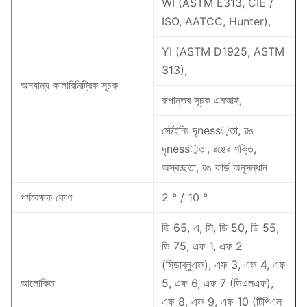
WI (ASTM E313, CIE /
ISO, AATCC, Hunter),
YI (ASTM D1925, ASTM
313),
অন্যান্য কালারিমিট্রিক সূচক
রূপান্তর সূচক এমআই,
স্টেইনিং দৃness়তা, রঙ
দৃness়তা, রঙের শক্তি,
অস্বচ্ছতা, রঙ কার্ড অনুসন্ধান
পর্যবেক্ষক কোণ
2 ° / 10 °
ডি 65, এ, সি, ডি 50, ডি 55,
ডি 75, এফ 1, এফ 2
(সিডাব্লুএফ), এফ 3, এফ 4, এফ
আলোকিত
5, এফ 6, এফ 7 (ডিএলএফ),
এফ 8, এফ 9, এফ 10 (টিপিএল