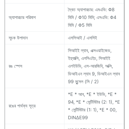
দ্বৈত অ্যাপারচার: এমএভি: Φ8
অ্যাপারচার পরিমাপ
মিমি / Φ10 মিমি; এসএভি: Φ4
মিমি / Φ5 মিমি
সূচক উপাদান
এসসিআই / এসসিই
সিআইই ল্যাব, এক্সওয়াইজেড,
ইয়্যাক্সি, এলসিএইচ, সিআইই
রঙ স্পেস
এলইউভি, এস-আরজিবি, অক্সি,
ডিআইএন ল্যাব 9, ডিআইএন ল্যাব
99 মুন্সেল (সি / 2)
*E * আব, *E * ইউভি, *E *
94, *E * সেন্টিমিটার (2: 1), *E
রঙের পার্থক্য সূত্র
* সেন্টিমিটার (1: 1), *E * 00,
DINΔE99