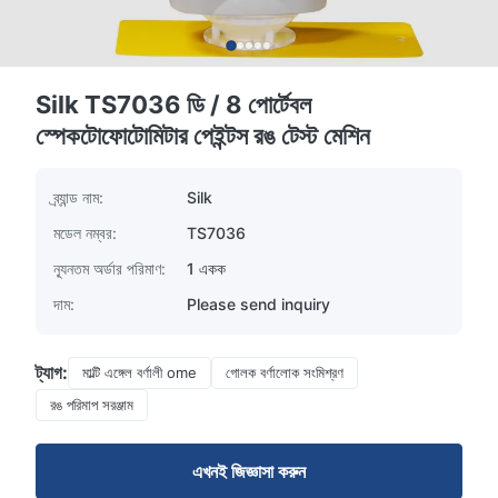
Silk TS7036 ডি / 8 পোর্টেবল
স্পেকটোফোটোমিটার পেইন্টস রঙ টেস্ট মেশিন
ব্র্যান্ড নাম:
Silk
মডেল নম্বর:
TS7036
ন্যূনতম অর্ডার পরিমাণ:
1 একক
দাম:
Please send inquiry
ট্যাগ:
মাল্টি এঙ্গেল বর্ণালী ome
গোলক বর্ণালোক সংমিশ্রণ
রঙ পরিমাপ সরঞ্জাম
এখনই জিজ্ঞাসা করুন