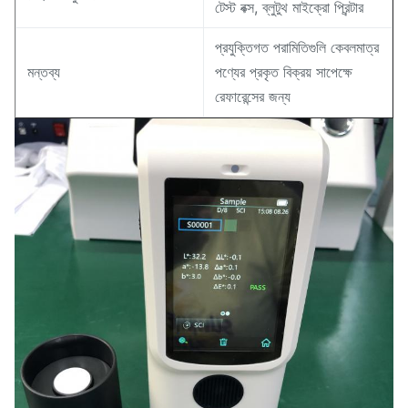
টেস্ট বক্স, ব্লুটুথ মাইক্রো প্রিন্টার
প্রযুক্তিগত পরামিতিগুলি কেবলমাত্র
মন্তব্য
পণ্যের প্রকৃত বিক্রয় সাপেক্ষে
রেফারেন্সের জন্য