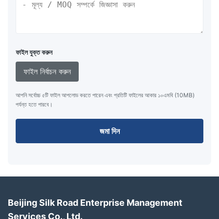
ফাইল যুক্ত করুন
ফাইল নির্বাচন করুন
আপনি সর্বোচ্চ ৫টি ফাইল আপলোড করতে পারেন এবং প্রতিটি ফাইলের আকার ১০এমবি (10MB)
পর্যন্ত হতে পারবে।
জমা দিন
Beijing Silk Road Enterprise Management
Services Co., Ltd.