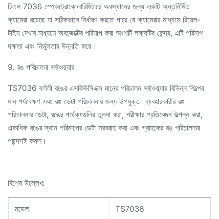
টিএস 7036 স্পেকট্রোকোলারিমিটারে অবস্থানের জন্য একটি অন্তর্নির্মিত
ক্যামেরা রয়েছে যা সঠিকভাবে নির্ধারণ করতে পারে যে ক্যামেরার মাধ্যমে রিয়েল-
টাইম দেখার মাধ্যমে অবজেক্টের পরিমাপ করা অংশটি লক্ষ্যটির কেন্দ্র, এটি পরিমাপ
দক্ষতা এবং নির্ভুলতার উন্নতি করে।
9. রঙ পরিচালনা সফ্টওয়্যার
TS7036 বর্ণালী রঙের এসকিউসিএক্স মানের পরিচালন সফ্টওয়্যার বিভিন্ন শিল্পের
মান পর্যবেক্ষণ এবং রঙ ডেটা পরিচালনার জন্য উপযুক্ত।ব্যবহারকারীর রঙ
পরিচালনার ডেটা, রঙের পার্থক্যগুলির তুলনা করা, পরীক্ষার প্রতিবেদন উত্পন্ন করা,
একাধিক রঙের স্থান পরিমাপের ডেটা সরবরাহ করা এবং গ্রাহকের রঙ পরিচালনার
পছন্দসই করুন।
বিশেষ উল্লেখ:
মডেল
TS7036