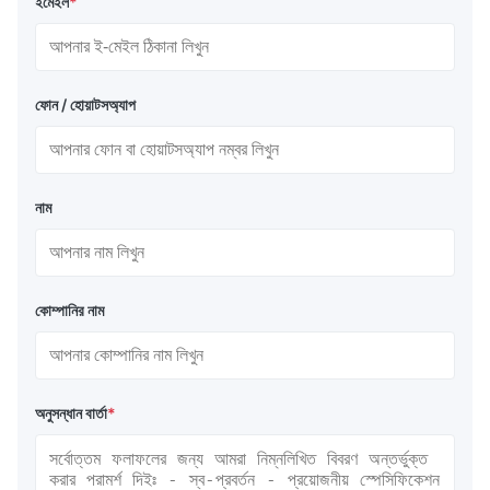
ইমেইল
*
ফোন / হোয়াটসঅ্যাপ
নাম
কোম্পানির নাম
অনুসন্ধান বার্তা
*