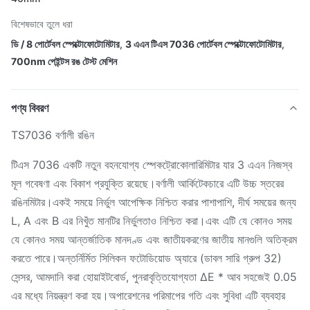
বিশেষভাবে তুলে ধরা
ডি / 8 পোর্টেবল স্পেক্টোফোটোমিটার
,
3 এএন টিএস 7036 পোর্টেবল স্পেক্টোফোটোমিটার
,
700nm পেইন্টস রঙ টেস্ট মেশিন
পণ্য বিবরণ
TS7036 বর্ণালী রঙিন
টিএস 7036 একটি নতুন বহনযোগ্য স্পেকট্রোকোলারিমিটার যার 3 এএন নিজস্ব
মূল গবেষণা এবং বিকাশ প্রযুক্তি রয়েছে।বর্ণালী আর্কিটেকচারে এটি উচ্চ স্তরের
রঙিনমিটার।একই সময়ে নির্ভুল আপেক্ষিক নিশ্চিত করার পাশাপাশি, দীর্ঘ সময়ের জন্য
L, A এবং B এর নিখুঁত মানটির নির্ভুলতাও নিশ্চিত করা।এবং এটি যে কোনও সময়
যে কোনও সময় আন্তর্জাতিক মানদণ্ড এবং জাতীয়করণের জাতীয় মানগুলি অতিক্রম
করতে পারে।অন্তর্নির্মিত সিলিকন ফটোডিয়োড অ্যারে (ডাবল সারি গ্রুপ 32)
সেন্সর, আমদানি করা হোয়াইটবোর্ড, পুনরাবৃত্তিযোগ্যতা ΔE * আব সহজেই 0.05
এর মধ্যে নিয়ন্ত্রণ করা হয়।অপারেশনের পরিমাপের গতি এবং সুবিধা এটি ব্যবহার