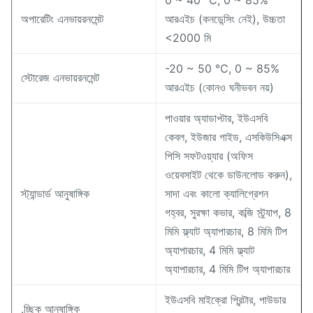
0 ~ 40 ℃, 0 ~ 85%
অপারেটিং এনভায়রনমেন্ট
আরএইচ (কনডেন্সিং নেই), উচ্চতা
<2000 মি
-20 ~ 50 ℃, 0 ~ 85%
স্টোরেজ এনভায়রনমেন্ট
আরএইচ (কোনও ঘনীভবন নয়)
পাওয়ার অ্যাডাপ্টার, ইউএসবি
কেবল, ইউজার গাইড, এসকিউসিএক্স
পিসি সফটওয়্যার (অফিস
ওয়েবসাইট থেকে ডাউনলোড করুন),
স্ট্যান্ডার্ড আনুষাঙ্গিক
সাদা এবং কালো ক্যালিগ্রেশন
গহ্বর, সুরক্ষা কভার, কব্জি স্ট্র্যাপ, 8
মিমি ফ্ল্যাট অ্যাপারচার, 8 মিমি টিপ
অ্যাপারচার, 4 মিমি ফ্ল্যাট
অ্যাপারচার, 4 মিমি টিপ অ্যাপারচার
ইউএসবি মাইক্রো প্রিন্টার, পাউডার
.চ্ছিক আনুষাঙ্গিক