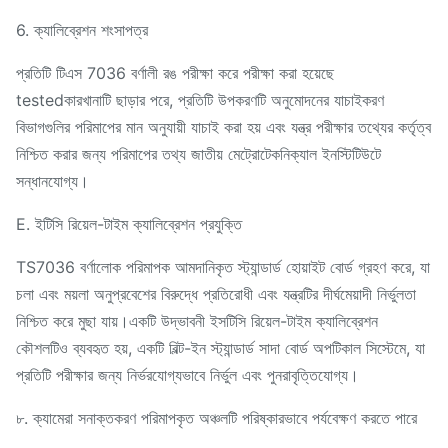
6. ক্যালিব্রেশন শংসাপত্র
প্রতিটি টিএস 7036 বর্ণালী রঙ পরীক্ষা করে পরীক্ষা করা হয়েছে
testedকারখানাটি ছাড়ার পরে, প্রতিটি উপকরণটি অনুমোদনের যাচাইকরণ
বিভাগগুলির পরিমাপের মান অনুযায়ী যাচাই করা হয় এবং যন্ত্র পরীক্ষার তথ্যের কর্তৃত্ব
নিশ্চিত করার জন্য পরিমাপের তথ্য জাতীয় মেট্রোটেকনিক্যাল ইনস্টিটিউটে
সন্ধানযোগ্য।
E. ইটিসি রিয়েল-টাইম ক্যালিব্রেশন প্রযুক্তি
TS7036 বর্ণালোক পরিমাপক আমদানিকৃত স্ট্যান্ডার্ড হোয়াইট বোর্ড গ্রহণ করে, যা
চলা এবং ময়লা অনুপ্রবেশের বিরুদ্ধে প্রতিরোধী এবং যন্ত্রটির দীর্ঘমেয়াদী নির্ভুলতা
নিশ্চিত করে মুছা যায়।একটি উদ্ভাবনী ইসটিসি রিয়েল-টাইম ক্যালিব্রেশন
কৌশলটিও ব্যবহৃত হয়, একটি বিল্ট-ইন স্ট্যান্ডার্ড সাদা বোর্ড অপটিকাল সিস্টেমে, যা
প্রতিটি পরীক্ষার জন্য নির্ভরযোগ্যভাবে নির্ভুল এবং পুনরাবৃত্তিযোগ্য।
৮. ক্যামেরা সনাক্তকরণ পরিমাপকৃত অঞ্চলটি পরিষ্কারভাবে পর্যবেক্ষণ করতে পারে