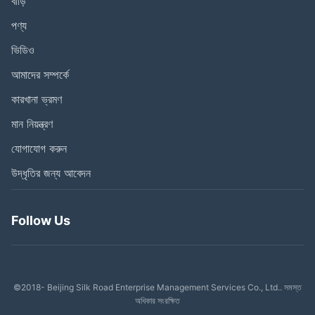
বাড়ি
পণ্য
ভিডিও
আমাদের সম্পর্কে
কারখানা ভ্রমণ
মান নিয়ন্ত্রণ
যোগাযোগ করুন
উদ্ধৃতির জন্য আবেদন
Follow Us
©2018- Beijing Silk Road Enterprise Management Services Co., Ltd.. সমস্ত
অধিকার সংরক্ষিত