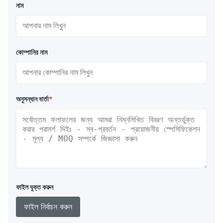
নাম
কোম্পানির নাম
অনুসন্ধান বার্তা
*
ফাইল যুক্ত করুন
ফাইল নির্বাচন করুন