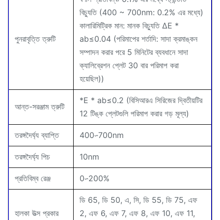
বিচ্যুতি (400 ~ 700nm: 0.2% এর মধ্যে)
কালারিমিট্রিক মান: মানক বিচ্যুতি ΔE *
পুনরাবৃত্তি ত্রুটি
ab≤0.04 (পরিমাপের শর্তাদি: সাদা ক্রমাঙ্কন
সম্পাদন করার পরে 5 মিনিটের ব্যবধানে সাদা
ক্যালিব্রেশন প্লেট 30 বার পরিমাপ করা
হয়েছিল))
*E * ab≤0.2 (বিসিআরএ সিরিজের দ্বিতীয়টির
আন্ত-সরঞ্জাম ত্রুটি
12 টিঙ্ক প্লেটগুলি পরিমাপ করার গড় মূল্য)
তরঙ্গদৈর্ঘ্য ব্যাপ্তি
400∽700nm
তরঙ্গদৈর্ঘ্য পিচ
10nm
প্রতিবিম্ব রেঞ্জ
0∽200%
ডি 65, ডি 50, এ, সি, ডি 55, ডি 75, এফ
হালকা উত্স প্রকার
2, এফ 6, এফ 7, এফ 8, এফ 10, এফ 11,