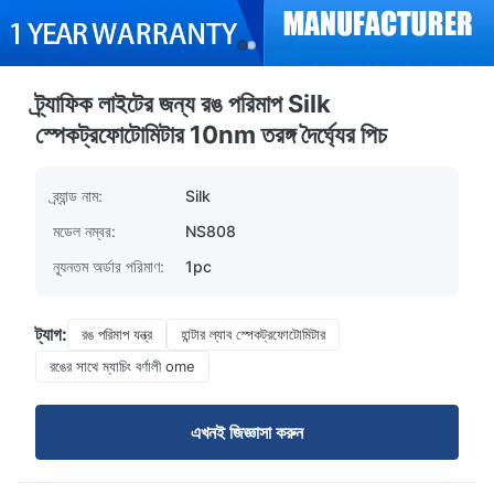
ট্র্যাফিক লাইটের জন্য রঙ পরিমাপ Silk
স্পেকট্রফোটোমিটার 10nm তরঙ্গ দৈর্ঘ্যের পিচ
ব্র্যান্ড নাম:
Silk
মডেল নম্বর:
NS808
ন্যূনতম অর্ডার পরিমাণ:
1pc
ট্যাগ:
রঙ পরিমাপ যন্ত্র
হান্টার ল্যাব স্পেকট্রফোটোমিটার
রঙের সাথে ম্যাচিং বর্ণালী ome
এখনই জিজ্ঞাসা করুন