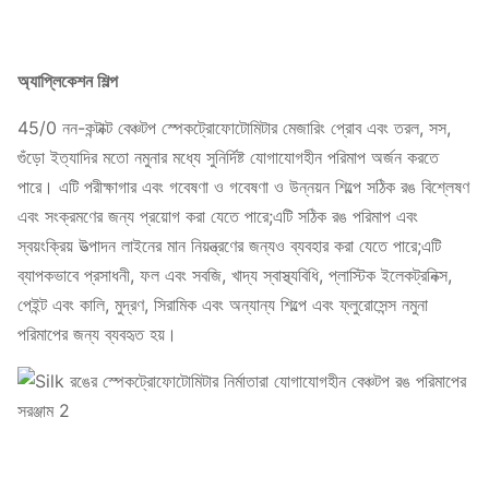
অ্যাপ্লিকেশন শিল্প
45/0 নন-কন্টাক্ট বেঞ্চটপ স্পেকট্রোফোটোমিটার মেজারিং প্রোব এবং তরল, সস,
গুঁড়ো ইত্যাদির মতো নমুনার মধ্যে সুনির্দিষ্ট যোগাযোগহীন পরিমাপ অর্জন করতে
পারে। এটি পরীক্ষাগার এবং গবেষণা ও গবেষণা ও উন্নয়ন শিল্পে সঠিক রঙ বিশ্লেষণ
এবং সংক্রমণের জন্য প্রয়োগ করা যেতে পারে;এটি সঠিক রঙ পরিমাপ এবং
স্বয়ংক্রিয় উত্পাদন লাইনের মান নিয়ন্ত্রণের জন্যও ব্যবহার করা যেতে পারে;এটি
ব্যাপকভাবে প্রসাধনী, ফল এবং সবজি, খাদ্য স্বাস্থ্যবিধি, প্লাস্টিক ইলেকট্রনিক্স,
পেইন্ট এবং কালি, মুদ্রণ, সিরামিক এবং অন্যান্য শিল্পে এবং ফ্লুরোসেন্স নমুনা
পরিমাপের জন্য ব্যবহৃত হয়।