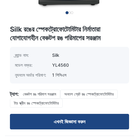
Silk রঙের স্পেকট্রোফোটোমিটার নির্মাতারা
যোগাযোগহীন বেঞ্চটপ রঙ পরিমাপের সরঞ্জাম
ব্র্যান্ড নাম:
Silk
মডেল নম্বর:
YL4560
ন্যূনতম অর্ডার পরিমাণ:
1 পিসিএস
ট্যাগ:
বেঞ্চটপ রঙ পরিমাপ সরঞ্জাম
অবতল গ্রেট রঙ স্পেকট্রোফোটোমিটার
টাচ স্ক্রীন রঙ স্পেকট্রোফোটোমিটার
এখনই জিজ্ঞাসা করুন