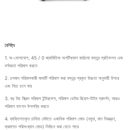
বৈশিষ্ট্য
1. অ-যোগাযোগ, 45 / 0 জ্যামিতিক অপটিক্যাল কাঠামো বস্তুর প্রতিফলন এবং
বর্ণময়তা পরিমাপ করতে
2. চলমান পরিমাপকারী মাথাটি পরিমাপ করা বস্তুর প্রকৃত উচ্চতা অনুযায়ী উপরে
এবং নিচে চলে যায়
3. বড় টাচ স্ক্রিন পরিমাপ ইন্টারফেস, পরিমাপ ডেটার রিয়েল-টাইম প্রদর্শন, আরও
পরিমাপ ফাংশন উপলব্ধি করতে
4. ব্যক্তিগতকৃত চাহিদা মেটাতে একাধিক পরিমাপ মোড (নমুনা, মান নিয়ন্ত্রণ,
ক্রমাগত পরিসংখ্যান মোড) নির্বাচন করা যেতে পারে