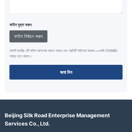
ফাইল যুক্ত করুন
ফাইল নির্বাচন করুন
আপনি সর্বোচ্চ ৫টি ফাইল আপলোড করতে পারেন এবং প্রতিটি ফাইলের আকার ১০এমবি (10MB)
পর্যন্ত হতে পারবে।
জমা দিন
Beijing Silk Road Enterprise Management
Services Co., Ltd.