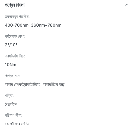
পণ্যের বিবরণ
তরঙ্গদৈর্ঘ্য পরিসীমা:
400-700nm, 360nm~780nm
পর্যবেক্ষক কোণ:
2°/10°
তরঙ্গদৈর্ঘ্য পিচ:
10Nm
পণ্যের নাম:
কালার স্পেকট্রোফটোমিটার, কালারমিটার যন্ত্র
শক্তি:
বৈদ্যুতিক
পরিমাপ সীমা:
রঙ পরীক্ষার মেশিন