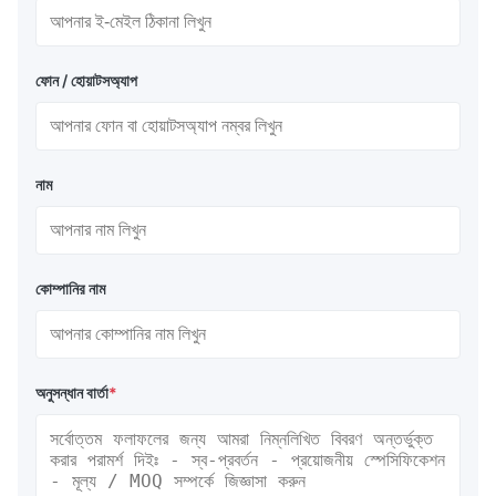
ফোন / হোয়াটসঅ্যাপ
নাম
কোম্পানির নাম
অনুসন্ধান বার্তা
*