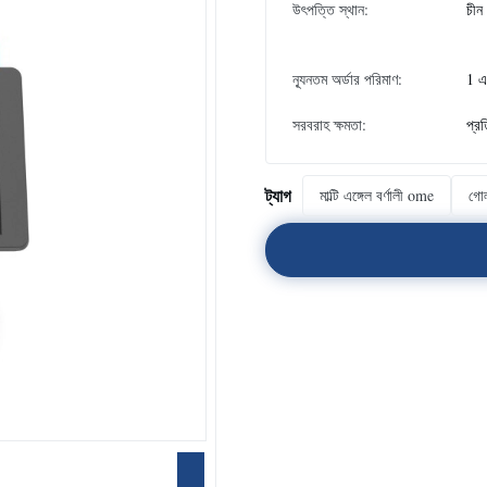
উৎপত্তি স্থান:
চীন
ন্যূনতম অর্ডার পরিমাণ:
1 
সরবরাহ ক্ষমতা:
প্র
ট্যাগ
মাল্টি এঙ্গেল বর্ণালী ome
গোল