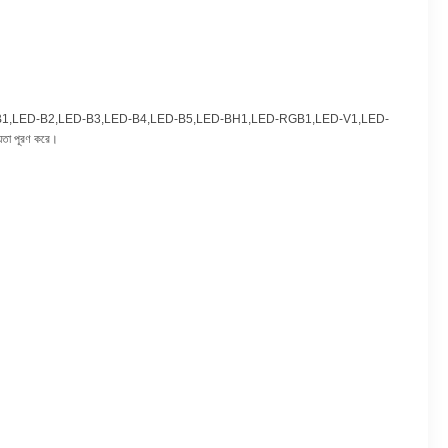
ID65,LED-B1,LED-B2,LED-B3,LED-B4,LED-B5,LED-BH1,LED-RGB1,LED-V1,LED-
য়তা পূরণ করে।