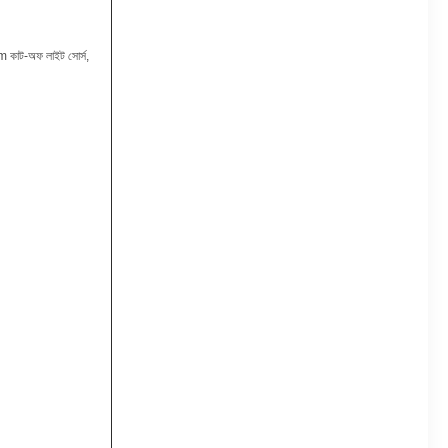
কাট-অফ লাইট সোর্স,