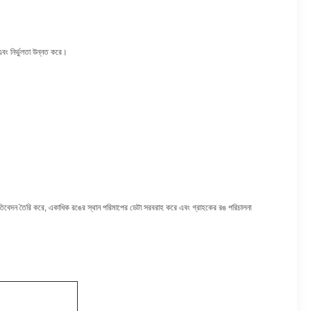
এবং নির্ভুলতা উন্নত করে।
প্রতিবেদন তৈরি করে, একাধিক রঙের স্থান পরিমাপের ডেটা সরবরাহ করে এবং গ্রাহকের রঙ পরিচালনা