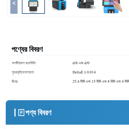
<
পণ্যের বিবরণ
অপটিক্যাল জ্যামিতি:
d/8 এবং d/0
পুনরাবৃত্তিযোগ্যতা:
DeltaE ≤ 0.014
ছিদ্র:
25.4 মিমি এবং 15 মিমি এবং 8 মিমি এবং 4 মিম
পণ্য বিবরণ