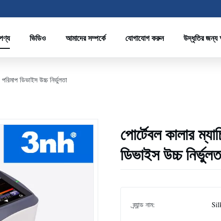
পণ্য
ভিডিও
আমাদের সম্পর্কে
যোগাযোগ করুন
উদ্ধৃতির জন্য
 পরিমাপ ডিভাইস উচ্চ নির্ভুলতা
পোর্টেবল কালার ম্য
ডিভাইস উচ্চ নির্ভুলত
ব্র্যান্ড নাম:
Sil