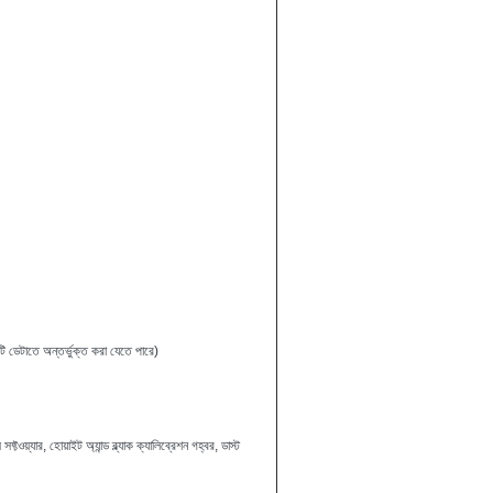
 ডেটাতে অন্তর্ভুক্ত করা যেতে পারে)
ফ্টওয়্যার, হোয়াইট অ্যান্ড ব্ল্যাক ক্যালিব্রেশন গহ্বর, ডাস্ট