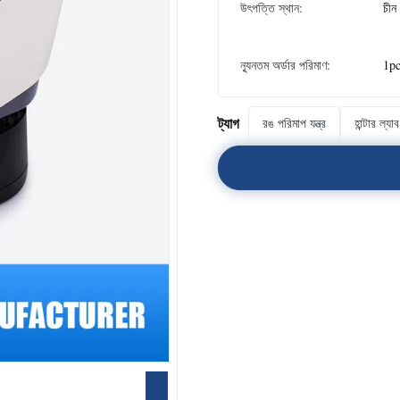
উৎপত্তি স্থান:
চীন
ন্যূনতম অর্ডার পরিমাণ:
1p
ট্যাগ
রঙ পরিমাপ যন্ত্র
হান্টার ল্য