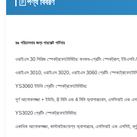
পণ্য বিবরণ
রঙ পরিচালনার জন্য পারফেক্ট পার্টনার
ওয়াইএস 30 সিরিজ স্পেকট্রফোটোমিটার: কনকভ-গ্রেটিং স্পেকট্রাল;
ইউএসবি / 
ওয়াইএস 3010, ওয়াইএস 3020, ওয়াইএস 3060 গ্রেটিং স্পেকট্রোফোটোমিটার 3 এন দ
YS3060 ইউভি গ্রেটিং স্পেকট্রফোটোমিটার:
পূর্ণ আলোকসজ্জা + ইউভি, 8 মিমি এবং 4 মিমি অ্যাপারচারস, এসসিআই এবং এসসিই
YS3020 গ্রেটিং স্পেকট্রফোটোমিটার:
একাধিক আলোকসজ্জা, কাস্টমাইজযোগ্য অ্যাপারচার, এসসিআই এবং এসসিই, ব্লুট