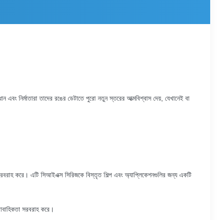
এবং নির্মাতারা তাদের রঙের ডেটাতে পুরো নতুন স্তরের আত্মবিশ্বাস দেয়, যেখানেই বা
 সরবরাহ করে।
এটি সিআইএক্স সিরিজকে বিস্তৃত শিল্প এবং অ্যাপ্লিকেশনগুলির জন্য একটি
ধারাবাহিকতা সরবরাহ করে।