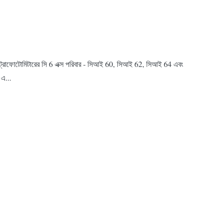
পেকট্রোফোটোমিটারের সি 6 এক্স পরিবার - সিআই 60, সিআই 62, সিআই 64 এবং
 এ...