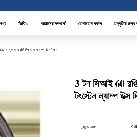
পণ্য
ভিডিও
আমাদের সম্পর্কে
যোগাযোগ করুন
উদ্ধৃতির জন্য
র গ্যাস ভরাট টংস্টেন ল্যাম্প উত্স দিয়ে
3 টন সিআই 60 রঙিন
টংস্টেন ল্যাম্প উত্স দ
ব্র্যান্ড নাম:
Sil