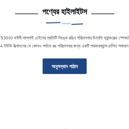
পণ্যের হাইলাইটস
10 বর্ণালী সাপ্লাই চেইনের প্রতিটি লিঙ্কে রঙিন পরিচালনার উন্নতি হ্যান্ডহেল্ড স্
4 ইউভি উত্পাদনের যে কোনও পর্যায়ে রঙ পরিচালনার জন্য একটি পারফরম্যান্স-চালিত সমাধান
অনুসন্ধান পাঠান