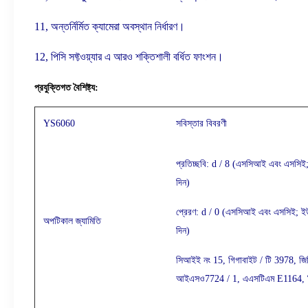
11, অন্তর্নির্মিত ক্যামেরা অবস্থান নির্ধারণ।
12, পিসি সফ্টওয়্যার এ আরও শক্তিশালী বর্ধিত ফাংশন।
প্রযুক্তিগত বৈশিষ্ট্য:
YS6060
সবিস্তার বিবরণী
প্রতিচ্ছবি: d / 8 (এসসিআই এবং এসসিই; 
দিন)
প্রেরণ: d / 0 (এসসিআই এবং এসসিই; ইউভ
অপটিকাল জ্যামিতি
দিন)
সিআইই নং 15, গিগাবাইট / টি 3978, জি
আইএসও7724 / 1, এএসটিএম E1164, 