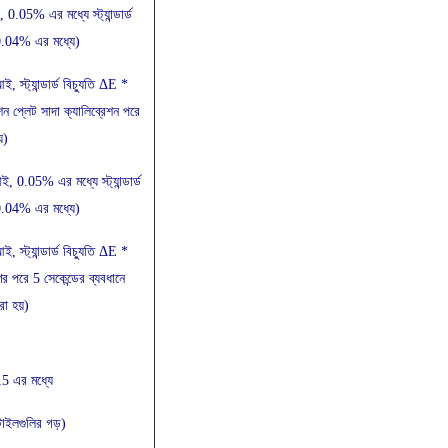
0.05% এর মধ্যে স্ট্যান্ডার্ড
0.04% এর মধ্যে)
স্ট্যান্ডার্ড বিচ্যুতি ΔE *
ন প্লেট সাদা ক্যালিব্রেশন পরে
়)
আই, 0.05% এর মধ্যে স্ট্যান্ডার্ড
0.04% এর মধ্যে)
স্ট্যান্ডার্ড বিচ্যুতি ΔE *
র পরে 5 সেকেন্ডের ব্যবধানে
রা হয়)
5 এর মধ্যে
টাইলগুলির গড়)