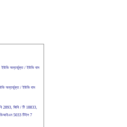
ইউভি অন্তর্ভুক্ত / ইউভি বাদ
ি অন্তর্ভুক্ত / ইউভি বাদ
বি 2893, জিবি / টি 18833,
ডিআইএন 5033 টিইল 7