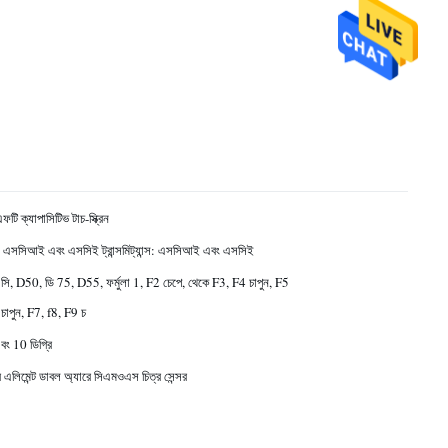
এফটি ক্যাপাসিটিভ টাচ-স্ক্রিন
্ব: এসসিআই এবং এসসিই ট্রান্সমিট্যান্স: এসসিআই এবং এসসিই
সি, D50, ডি 75, D55, ফর্মুলা 1, F2 চেপে, থেকে F3, F4 চাপুন, F5
 চাপুন, F7, f8, F9 চ
এবং 10 ডিগ্রি
 এলিমেন্ট ডাবল অ্যারে সিএমওএস চিত্র সেন্সর