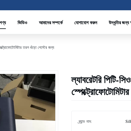
পণ্য
ভিডিও
আমাদের সম্পর্কে
যোগাযোগ করুন
উদ্ধৃতির জন্য
্পেক্ট্রোফোটোমিটার তরল গুঁড়ো পেস্টের জন্য
ল্যাবরেটরি পিটি-সিও গ
স্পেক্ট্রোফোটোমিটার
ব্র্যান্ড নাম:
Sil