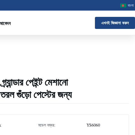
বাংলা
 আবেদন
এখনই জিজ্ঞাসা করুন
্র্যান্ডার পেইন্ট মেশানো
 তরল গুঁড়ো পেস্টের জন্য
k
মডেল নম্বর:
YS6060