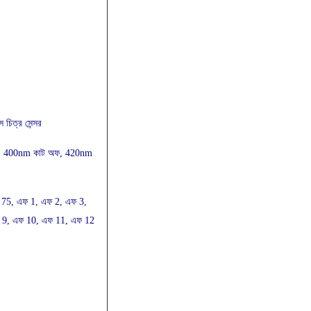
 চিত্র সেন্সর
্প, 400nm কাট অফ, 420nm
ি 75, এফ 1, এফ 2, এফ 3,
 9, এফ 10, এফ 11, এফ 12