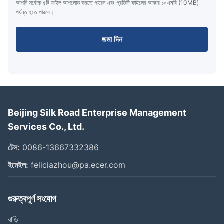
আপনি সর্বোচ্চ ৫টি ফাইল আপলোড করতে পারেন এবং প্রতিটি ফাইলের আকার ১০এমবি (10MB)
পর্যন্ত হতে পারবে।
জমা দিন
Beijing Silk Road Enterprise Management
Services Co., Ltd.
টেল:
0086-13667332386
ইমেইল:
feliciazhou@pa.ecer.com
গুরুত্বপূর্ণ সংযোগ
বাড়ি