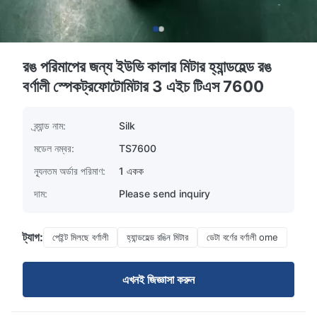
রঙ পরিমাপের জন্য ইউভি কালার মিটার হ্যান্ডহেল্ড রঙ
বর্ণালী স্পেকট্রফোটোমিটার 3 এইচ টিএস 7600
ব্র্যান্ড নাম:
Silk
মডেল নম্বর:
TS7600
ন্যূনতম অর্ডার পরিমাণ:
1 একক
দাম:
Please send inquiry
ট্যাগ:
পেইন্ট মিলছে বর্ণালী
হ্যান্ডহেল্ড রঙিন মিটার
ডেটা বর্ণের বর্ণালী ome
এখনই জিজ্ঞাসা করুন