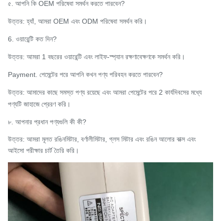
৫. আপনি কি OEM পরিষেবা সমর্থন করতে পারবেন?
উত্তর: হ্যাঁ, আমরা OEM এবং ODM পরিষেবা সমর্থন করি।
6. ওয়ারেন্টি কত দিন?
উত্তর: আমরা 1 বছরের ওয়ারেন্টি এবং লাইফ-স্প্যান রক্ষণাবেক্ষণকে সমর্থন করি।
Payment. পেমেন্টের পরে আপনি কখন পণ্য পরিবহন করতে পারবেন?
উত্তর: আমাদের কাছে সমস্ত পণ্য রয়েছে এবং আমরা পেমেন্টের পরে 2 কার্যদিবসের মধ্যে
পণ্যটি জাহাজে প্রেরণ করি।
৮. আপনার প্রধান পণ্যগুলি কী কী?
উত্তর: আমরা মূলত রঙিনমিটার, বর্ণালীমিটার, গ্লস মিটার এবং রঙিন আলোর বাক্স এবং
আইসো পরীক্ষার চার্ট তৈরি করি।