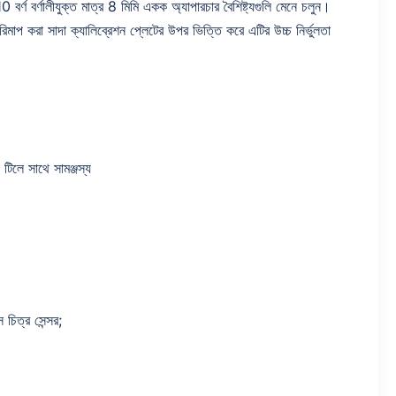
ালীযুক্ত মাত্র 8 মিমি একক অ্যাপারচার বৈশিষ্ট্যগুলি মেনে চলুন।
প করা সাদা ক্যালিব্রেশন প্লেটের উপর ভিত্তি করে এটির উচ্চ নির্ভুলতা
ে সাথে সামঞ্জস্য
চিত্র সেন্সর;