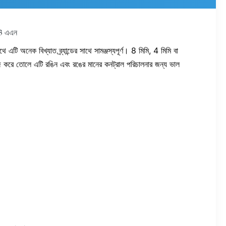
 3 এএন
 অনেক বিখ্যাত ব্র্যান্ডের সাথে সামঞ্জস্যপূর্ণ।
8 মিমি, 4 মিমি বা
হজ করে তোলে এটি রঙিন এবং রঙের মানের কনট্রাল পরিচালনার জন্য ভাল