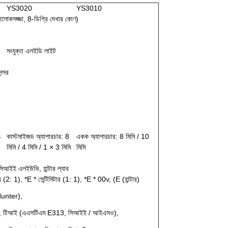
YS3020
YS3010
 আলোকসজ্জা, 8-ডিগ্রি দেখার কোণ)
সংযুক্ত এলইডি লাইট
ন্সর
4
কাস্টমাইজড অ্যাপারচার: 8
একক অ্যাপারচার: 8 মিমি / 10
মিমি / 4 মিমি / 1 × 3 মিমি
মিমি
সিআইই এলইউভি, হান্টার ল্যাব
(2: 1), *E * সেন্টিমিটার (1: 1), *E * 00v, (E (হান্টার)
unter),
), টিআই (এএসটিএম E313, সিআইই / আইএসও),