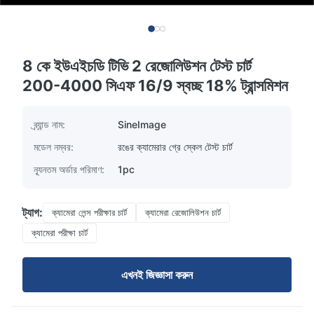
8 কে ইউএইচডি টিভি 2 রেজোলিউশন টেস্ট চার্ট
200-4000 সিএফ 16/9 স্বচ্ছ 18% ট্রান্সমিশন
ব্র্যান্ড নাম:
SineImage
মডেল নম্বর:
রঙের ক্যামেরার গ্রে স্কেল টেস্ট চার্ট
ন্যূনতম অর্ডার পরিমাণ:
1pc
ট্যাগ:
ক্যামেরা লেন্স পরীক্ষার চার্ট
ক্যামেরা রেজোলিউশন চার্ট
ক্যামেরা পরীক্ষা চার্ট
এখনই জিজ্ঞাসা করুন