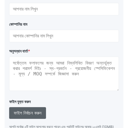
কোম্পানির নাম
অনুসন্ধান বার্তা
*
ফাইল যুক্ত করুন
ফাইল নির্বাচন করুন
আপনি সর্বোচ্চ ৫টি ফাইল আপলোড করতে পারেন এবং প্রতিটি ফাইলের আকার ১০এমবি (10MB)