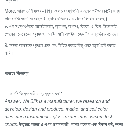
More. আরও বেশি সংখ্যক বিশ্ব বিখ্যাত সংস্থাগুলি ক্যামেরা পরীক্ষার চার্টের জন্য
তাদের দীর্ঘমেয়াদী সরবরাহকারী হিসাবে ইতিমধ্যে আমাদের বিশ্বাস করেছে।
৮. এই সংস্থাগুলিতে হুয়াউইইআই, অ্যাপল, অপপো, ভিভো, ও-ফিল্ম, ডিজেআই,
গোপ্রো, লেনোভো, স্যামসাং, এলজি, সানি অপটিক্স, জেডটিই অন্তর্ভুক্ত রয়েছে।
9. আমরা আপনাকে প্রথমে চেক এবং নিশ্চিত করতে কিছু ছোট নমুনা তৈরি করতে
পারি।
সচরাচর জিজ্ঞাস্য:
1. আপনি কি ব্যবসায়ী বা প্রস্তুতকারক?
Answer: We Silk is a manufacturer, we research and
develop, design and produce, market and sell color
measuring instruments, gloss meters and camera test
charts.
উত্তর: আমরা 3 এএন উত্পাদনকারী, আমরা গবেষণা এবং বিকাশ করি, নকশা