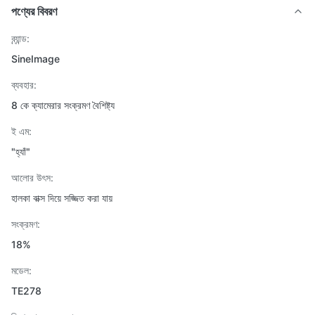
পণ্যের বিবরণ
ব্র্যান্ড:
SineImage
ব্যবহার:
8 কে ক্যামেরার সংক্রমণ বৈশিষ্ট্য
ই এম:
"হ্যাঁ"
আলোর উৎস:
হালকা বাক্স দিয়ে সজ্জিত করা যায়
সংক্রমণ:
18%
মডেল:
TE278