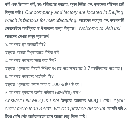
করি এবং উত্পাদন করি, রঙ পরিমাপের সরঞ্জাম, গ্লস মিটার এবং ক্যামেরা পরীক্ষার চার্ট
বিক্রয় করি।
Our company and factory are located in Beijing
which is famous for manufacturing.
আমাদের সংস্থা এবং কারখানাটি
শেনঝেইনে অবস্থিত যা উত্পাদনের জন্য বিখ্যাত।
Welcome to visit us!
আমাদের দেখার জন্য স্বাগতম!
২. আপনার মূল বাজারটি কী?
উত্তর: আমরা বিশ্ববাজারে বিক্রি করি।
৩. আপনার প্রসবের সময় কত দিন?
উত্তর: প্রদানের বিষয়টি নিশ্চিত হওয়ার পরে সাধারণত 3-7 কার্যদিবসের পরে হয়।
৪. আপনার প্রদানের শর্তাবলী কী?
উত্তর: প্রদানের মেয়াদ আগেই 100% টি / টি হয়।
৫. আপনার ন্যূনতম অর্ডার পরিমাণ (এমওকিউ) কত?
Answer: Our MOQ is 1 set.
উত্তর: আমাদের MOQ 1 সেট।
If you
order more than 3 sets, we can provide discount.
আপনি যদি 3
টিরও বেশি সেট অর্ডার করেন তবে আমরা ছাড় দিতে পারি।