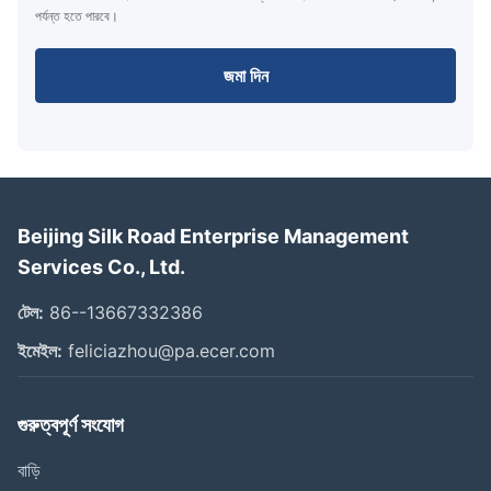
পর্যন্ত হতে পারবে।
জমা দিন
Beijing Silk Road Enterprise Management
Services Co., Ltd.
টেল:
86--13667332386
ইমেইল:
feliciazhou@pa.ecer.com
গুরুত্বপূর্ণ সংযোগ
বাড়ি