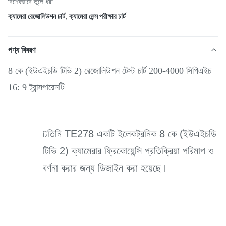
বিশেষভাবে তুলে ধরা
ক্যামেরা রেজোলিউশন চার্ট
,
ক্যামেরা লেন্স পরীক্ষার চার্ট
পণ্য বিবরণ
8 কে (ইউএইচডি টিভি 2) রেজোলিউশন টেস্ট চার্ট 200-4000 সিপিএইচ
টি
16: 9 ট্রান্সপারেন
তিনি TE278 একটি ইলেকট্রনিক 8 কে (ইউএইচডি
টি
টিভি 2) ক্যামেরার ফ্রিকোয়েন্সি প্রতিক্রিয়া পরিমাপ ও
বর্ণনা করার জন্য ডিজাইন করা হয়েছে।