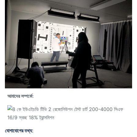
আমাদের সম্পর্কে:
যোগাযোগের তথ্য: