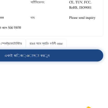
সার্টিফিকেশন:
CE, TUV, FCC,
RoHS, ISO9001
একক
দাম:
Please send inquiry
তি মাসে 500 ইউনিট
াব স্পেকট্রফোটোমিটার
রঙের সাথে ম্যাচিং বর্ণালী ome
এ
খ
ন
ই
জ
ি
জ
্
ঞ
া
স
া
ক
র
ু
ন