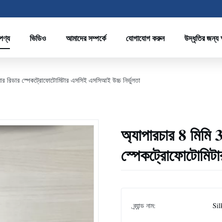
পণ্য
ভিডিও
আমাদের সম্পর্কে
যোগাযোগ করুন
উদ্ধৃতির জন্য
র রিডার স্পেকট্রোফোটোমিটার এসসিই এসসিআই উচ্চ নির্ভুলতা
অ্যাপারচার 8 মিমি
স্পেকট্রোফোটোমিটা
ব্র্যান্ড নাম:
Sil