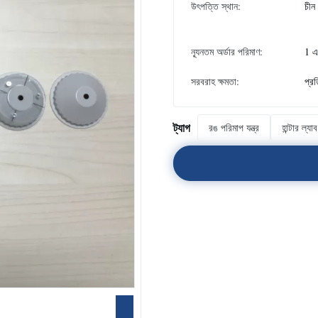
উৎপত্তি স্থান:
চীন
ন্যূনতম অর্ডার পরিমাণ:
1 
সরবরাহ ক্ষমতা:
প্র
ট্যাগ
রঙ পরিমাপ যন্ত্র
হান্টার ল্য