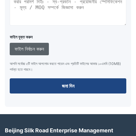
ফাইল যুক্ত করুন
ফাইল নির্বাচন করুন
আপনি সর্বোচ্চ ৫টি ফাইল আপলোড করতে পারেন এবং প্রতিটি ফাইলের আকার ১০এমবি (10MB)
পর্যন্ত হতে পারবে।
জমা দিন
Beijing Silk Road Enterprise Management