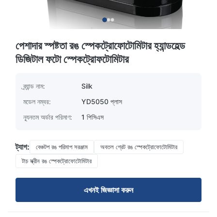
পেশাদার স্পষ্টতা রঙ স্পেকট্রোফোটোমিটার হ্যান্ডহেল্ড
ডিজিটাল ফটো স্পেকট্রোফটোমিটার
ব্র্যান্ড নাম:
Silk
মডেল নম্বর:
YD5050 প্লাস
ন্যূনতম অর্ডার পরিমাণ:
1 পিসিএস
ট্যাগ:
বেঞ্চটপ রঙ পরিমাপ সরঞ্জাম
অবতল গ্রেট রঙ স্পেকট্রোফোটোমিটার
টাচ স্ক্রীন রঙ স্পেকট্রোফোটোমিটার
এখনই জিজ্ঞাসা করুন