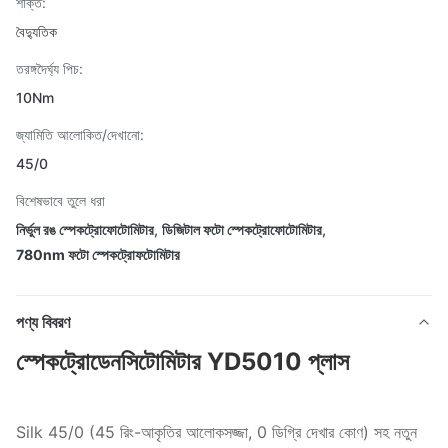
শক্তি:
বৈদ্যুতিক
তরঙ্গদৈর্ঘ্য পিচ:
10Nm
জ্যামিতি আলোকিত/দেখানো:
45/0
বিশেষভাবে তুলে ধরা
নির্ভুল রঙ স্পেকট্রোফোটোমিটার
,
ডিজিটাল ফটো স্পেকট্রোফোটোমিটার
,
780nm ফটো স্পেকট্রোফটোমিটার
পণ্য বিবরণ
স্পেকট্রোডেনসিটোমিটার YD5010 প্লাস
Silk 45/0 (45 রিং-আকৃতির আলোকসজ্জা, 0 ডিগ্রি দেখার কোণ) সহ নতুন