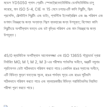
মডেল YD5050 প্লাস গ্রেটিং স্পেকট্রোফোটোমিটার ডেনসিটোমিটার চালু
করেছে, মান ISO 5-4, CIE নং 15 মেনে চলছে৷এটি কালি প্রিন্টিং, ফিল্ম
প্রসেসিং, টেক্সটাইল প্রিন্টিং এবং ডাইং, প্লাস্টিক ইলেকট্রনিক্স এবং রঙ পরিমাপ এবং
গুণমান নিয়ন্ত্রণের জন্য অন্যান্য শিল্পে ব্যবহারের জন্য উপযুক্ত; বিশেষত কালি
প্রিন্টিংয়ে অপটিক্যাল ঘনত্ব এবং ডট বৃদ্ধির পরিমাপ এবং মান নিয়ন্ত্রণের জন্য
উপযুক্ত।
45/0 জ্যামিতিক অপটিক্যাল আলোকসজ্জা এবং ISO 13655 স্ট্যান্ডার্ড দ্বারা
নির্ধারিত MO, M 1, M 2, M 3-এর পরীক্ষার শর্তগুলির অধীনে, যন্ত্রটি নমুনার
প্রতিফলন ডেটা সঠিকভাবে পরিমাপ করতে পারে।একাধিক রঙের স্থানের অধীনে,
এটি বিভিন্ন মুদ্রণ ঘনত্বের সূচক, রঙের পার্থক্য সূত্র এবং রঙের সূচীগুলি
সঠিকভাবে পরিমাপ করতে পারে এবং ব্যবহারকারীর বিভিন্ন পরামিতিগুলির নিয়মিত
পরীক্ষা পূরণ করতে পারে।